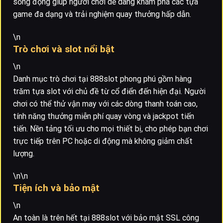
sống động giúp người chơi dễ dàng khám phá các tựa
game đa dạng và trải nghiệm quay thưởng hấp dẫn.
\n
Trò chơi và slot nổi bật
\n
Danh mục trò chơi tại 888slot phong phú gồm hàng
trăm tựa slot với chủ đề từ cổ điển đến hiện đại. Người
chơi có thể thử vận may với các dòng thanh toán cao,
tính năng thưởng miễn phí quay vòng và jackpot tiến
tiến. Nền tảng tối ưu cho mọi thiết bị, cho phép bạn chơi
trực tiếp trên PC hoặc di động mà không giảm chất
lượng.
\n
\n
Tiện ích và bảo mật
\n
An toàn là trên hết tại 888slot với bảo mật SSL công