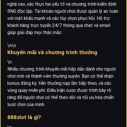
nghệ cao, xác thực hai yếu tố và chương trình kiểm định
RNG độc lập. Tài khoản người chơi được quản lý an toàn
với mật khẩu mạnh và các tùy chọn phục hồi. Hỗ trợ
khách hàng trực tuyến 24/7 thông qua chat và email
giúp giải đáp mọi thắc mắc.
\n
\n
Khuyến mãi và chương trình thưởng
\n
Nhiều chương trình khuyến mãi hấp dẫn dành cho người
chơi mới và thành viên thường xuyên. Bạn có thể nhận
bonus đăng ký, tiền thưởng nạp lần tiếp theo, và các
vòng quay miễn phí. Điều kiện cược được trình bày rõ
ràng để người chơi có thể theo dõi và tối ưu hóa chiến
lược chơi của mình.
888slot là gì?