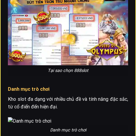
Tại sao chọn 888slot
Danh mục trò chơi
Kho slot đa dạng với nhiều chủ đề và tính năng đặc sắc,
từ cổ điển đến hiện đại.
Danh mục trò chơi