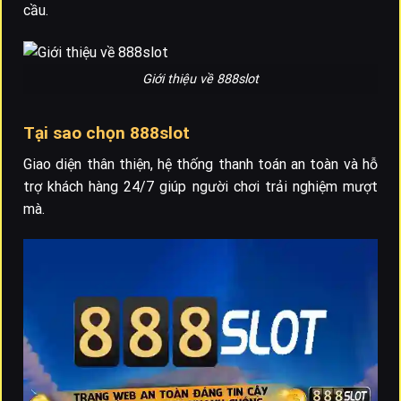
cầu.
Giới thiệu về 888slot
Tại sao chọn 888slot
Giao diện thân thiện, hệ thống thanh toán an toàn và hỗ
trợ khách hàng 24/7 giúp người chơi trải nghiệm mượt
mà.