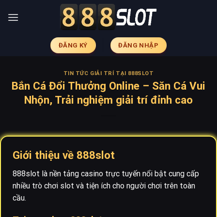
Skip
to
content
ĐĂNG KÝ
ĐĂNG NHẬP
TIN TỨC GIẢI TRÍ TẠI 888SLOT
Bắn Cá Đổi Thưởng Online – Săn Cá Vui
Nhộn, Trải nghiệm giải trí đỉnh cao
Giới thiệu về 888slot
888slot là nền tảng casino trực tuyến nổi bật cung cấp
nhiều trò chơi slot và tiện ích cho người chơi trên toàn
cầu.