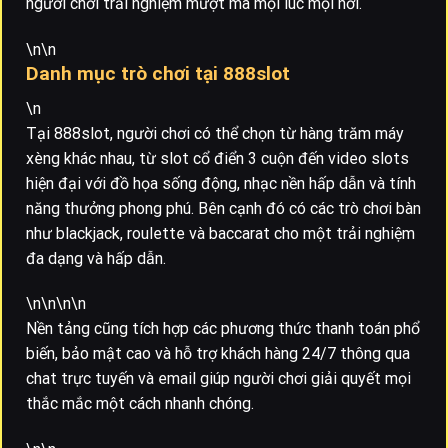
người chơi trải nghiệm mượt mà mọi lúc mọi nơi.
\n\n
Danh mục trò chơi tại 888slot
\n
Tại 888slot, người chơi có thể chọn từ hàng trăm máy
xèng khác nhau, từ slot cổ điển 3 cuộn đến video slots
hiện đại với đồ họa sống động, nhạc nền hấp dẫn và tính
năng thưởng phong phú. Bên cạnh đó có các trò chơi bàn
như blackjack, roulette và baccarat cho một trải nghiệm
đa dạng và hấp dẫn.
\n\n
\n\n
Nền tảng cũng tích hợp các phương thức thanh toán phổ
biến, bảo mật cao và hỗ trợ khách hàng 24/7 thông qua
chat trực tuyến và email giúp người chơi giải quyết mọi
thắc mắc một cách nhanh chóng.