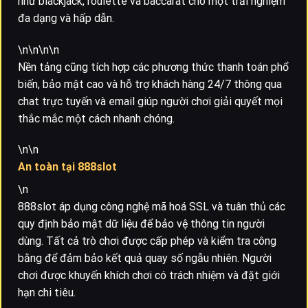
như blackjack, roulette và baccarat cho một trải nghiệm
đa dạng và hấp dẫn.
\n\n
\n\n
Nền tảng cũng tích hợp các phương thức thanh toán phổ
biến, bảo mật cao và hỗ trợ khách hàng 24/7 thông qua
chat trực tuyến và email giúp người chơi giải quyết mọi
thắc mắc một cách nhanh chóng.
\n\n
An toàn tại 888slot
\n
888slot áp dụng công nghệ mã hoá SSL và tuân thủ các
quy định bảo mật dữ liệu để bảo vệ thông tin người
dùng. Tất cả trò chơi được cấp phép và kiểm tra công
bằng để đảm bảo kết quả quay số ngẫu nhiên. Người
chơi được khuyến khích chơi có trách nhiệm và đặt giới
hạn chi tiêu.