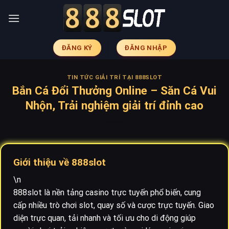
Skip
to
content
ĐĂNG KÝ
ĐĂNG NHẬP
TIN TỨC GIẢI TRÍ TẠI 888SLOT
Bắn Cá Đổi Thưởng Online – Săn Cá Vui
Nhộn, Trải nghiệm giải trí đỉnh cao
Giới thiệu về 888slot
\n
888slot là nền tảng casino trực tuyến phổ biến, cung
cấp nhiều trò chơi slot, quay số và cược trực tuyến. Giao
diện trực quan, tải nhanh và tối ưu cho di động giúp