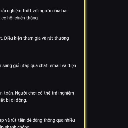
ải nghiệm thật với người chia bài
cơ hội chiến thắng.
. Điều kiện tham gia và rút thưởng
n sàng giải đáp qua chat, email và điện
n toàn. Người chơi có thể trải nghiệm
ết bị di động.
ạp và rút tiền dễ dàng thông qua nhiều
áp nhanh chóng.