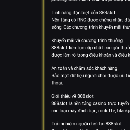
Tính năng đặc biệt của 888slot
Nền tảng có RNG được chứng nhận, đảm 
sống. Các chương trình khuyến mãi thườ
Khuyến mãi và chương trình thưởng
888slot liên tục cập nhật các gói thư
được làm rõ trong điều khoản và điều k
An toàn và chăm sóc khách hàng
Bảo mật dữ liệu người chơi được ưu tiê
thoại.
Giới thiệu về 888slot
888slot là nền tảng casino trực tuyến 
các loại máy đánh bạc, roulette, black
Trải nghiệm người chơi tại 888slot