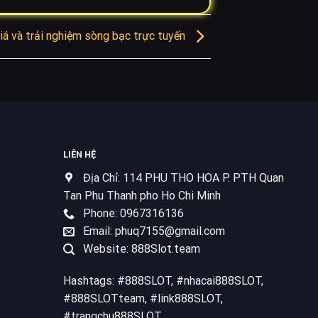
iá và trải nghiệm sòng bạc trực tuyến
LIÊN HỆ
Địa Chỉ: 114 PHU THO HOA P. PTH Quan
Tan Phu Thanh pho Ho Chi Minh
Phone: 0967316136
Email:
phuq7155@gmail.com
Website: 888Slot.team
Hashtags: #888SLOT, #nhacai888SLOT,
#888SLOTteam, #link888SLOT,
#trangchu888SLOT