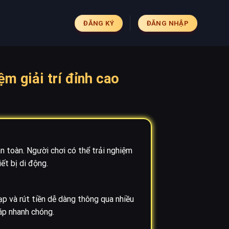
ĐĂNG KÝ
ĐĂNG NHẬP
m giải trí đỉnh cao
n toàn. Người chơi có thể trải nghiệm
ết bị di động.
ạp và rút tiền dễ dàng thông qua nhiều
áp nhanh chóng.