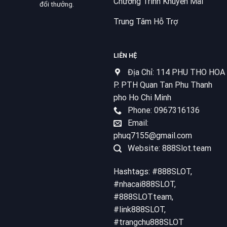
Chương Trình Khuyến Mãi
đổi thưởng.
Trung Tâm Hỗ Trợ
LIÊN HỆ
Địa Chỉ: 114 PHU THO HOA
P. PTH Quan Tan Phu Thanh
pho Ho Chi Minh
Phone: 0967316136
Email:
phuq7155@gmail.com
Website: 888Slot.team
Hashtags: #888SLOT,
#nhacai888SLOT,
#888SLOTteam,
#link888SLOT,
#trangchu888SLOT