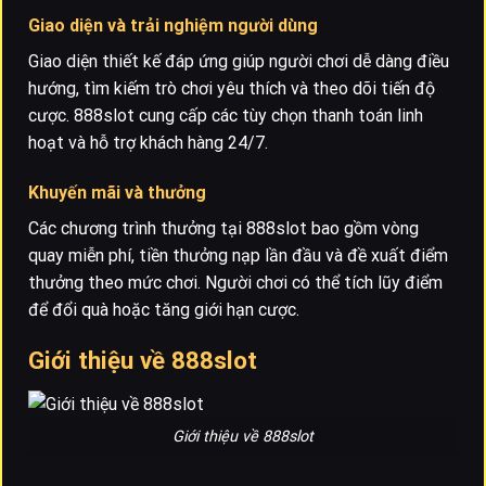
Giao diện và trải nghiệm người dùng
Giao diện thiết kế đáp ứng giúp người chơi dễ dàng điều
hướng, tìm kiếm trò chơi yêu thích và theo dõi tiến độ
cược. 888slot cung cấp các tùy chọn thanh toán linh
hoạt và hỗ trợ khách hàng 24/7.
Khuyến mãi và thưởng
Các chương trình thưởng tại 888slot bao gồm vòng
quay miễn phí, tiền thưởng nạp lần đầu và đề xuất điểm
thưởng theo mức chơi. Người chơi có thể tích lũy điểm
để đổi quà hoặc tăng giới hạn cược.
Giới thiệu về 888slot
Giới thiệu về 888slot