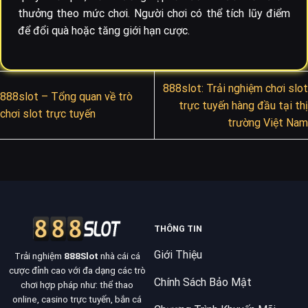
thưởng theo mức chơi. Người chơi có thể tích lũy điểm
để đổi quà hoặc tăng giới hạn cược.
888slot: Trải nghiệm chơi slot
888slot – Tổng quan về trò
trực tuyến hàng đầu tại thị
chơi slot trực tuyến
trường Việt Nam
THÔNG TIN
Giới Thiệu
Trải nghiệm
888Slot
nhà cái cá
cược đỉnh cao với đa dạng các trò
Chính Sách Bảo Mật
chơi hợp pháp như: thể thao
online, casino trực tuyến, bắn cá