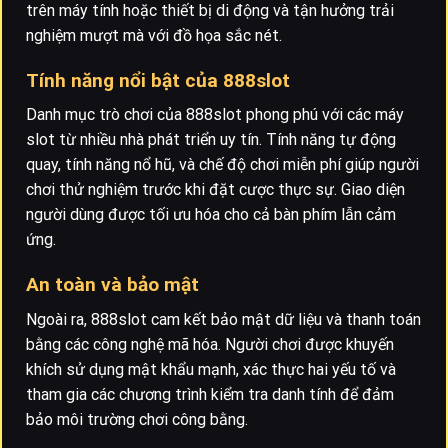
trên máy tính hoặc thiết bị di động và tận hưởng trải
nghiệm mượt mà với đồ họa sắc nét.
Tính năng nổi bật của 888slot
Danh mục trò chơi của 888slot phong phú với các máy
slot từ nhiều nhà phát triển uy tín. Tính năng tự động
quay, tính năng nổ hũ, và chế độ chơi miễn phí giúp người
chơi thử nghiệm trước khi đặt cược thực sự. Giao diện
người dùng được tối ưu hóa cho cả bàn phím lẫn cảm
ứng.
An toàn và bảo mật
Ngoài ra, 888slot cam kết bảo mật dữ liệu và thanh toán
bằng các công nghệ mã hóa. Người chơi được khuyến
khích sử dụng mật khẩu mạnh, xác thực hai yếu tố và
tham gia các chương trình kiểm tra danh tính để đảm
bảo môi trường chơi công bằng.