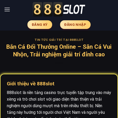
Skip
to
content
ĐĂNG KÝ
ĐĂNG NHẬP
TIN TỨC GIẢI TRÍ TẠI 888SLOT
Bắn Cá Đổi Thưởng Online – Săn Cá Vui
Nhộn, Trải nghiệm giải trí đỉnh cao
Giới thiệu về 888slot
888slot là nền tảng casino trực tuyến tập trung vào máy
xèng và trò chơi slot với giao diện thân thiện và trải
nghiệm người dùng mượt mà trên nhiều thiết bị. Nền
tảng này hướng tới người chơi Việt Nam và người yêu