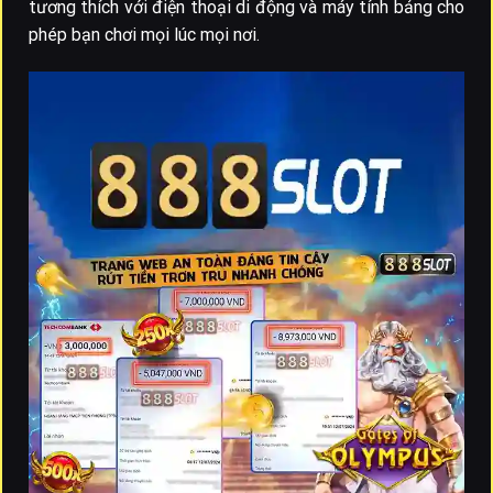
tương thích với điện thoại di động và máy tính bảng cho
phép bạn chơi mọi lúc mọi nơi.