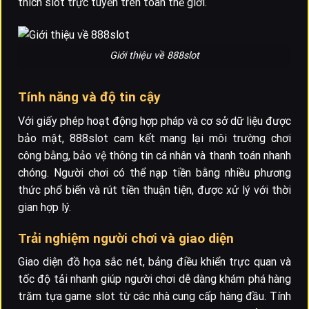
thích slot trực tuyến trên toàn thế giới.
Giới thiệu về 888slot
Tính năng và độ tin cậy
Với giấy phép hoạt động hợp pháp và cơ sở dữ liệu được
bảo mật, 888slot cam kết mang lại môi trường chơi
công bằng, bảo vệ thông tin cá nhân và thanh toán nhanh
chóng. Người chơi có thể nạp tiền bằng nhiều phương
thức phổ biến và rút tiền thuận tiện, được xử lý với thời
gian hợp lý.
Trải nghiệm người chơi và giao diện
Giao diện đồ họa sắc nét, bảng điều khiển trực quan và
tốc độ tải nhanh giúp người chơi dễ dàng khám phá hàng
trăm tựa game slot từ các nhà cung cấp hàng đầu. Tính