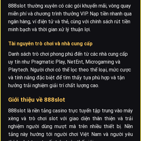
888slot thường xuyên có các gói khuyến mãi, vòng quay
miễn phí và chương trình thưởng VIP. Nạp tiền nhanh qua
ngân hàng, ví điện tử và thẻ, cùng với chính sách rút tiền
minh bạch và thời gian xử lý thuận lợi.
Tài nguyên trò chơi và nhà cung cấp
Danh sách trò chơi phong phú đến từ các nhà cung cấp
uy tín như Pragmatic Play, NetEnt, Microgaming và
Playtech. Người chơi có thể lọc theo thể loại, mức cược
và tính năng đặc biệt để tìm thấy tựa phù hợp và tận
hưởng trải nghiệm giải trí chất lượng cao.
Giới thiệu về 888slot
888slot là nền tảng casino trực tuyến tập trung vào máy
xèng và trò chơi slot với giao diện thân thiện và trải
nghiệm người dùng mượt mà trên nhiều thiết bị. Nền
tảng này hướng tới người chơi Việt Nam và người yêu