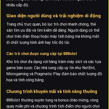
nhiều cấp độ.
Giao diện người dùng và trải nghiệm di động
Trang chủ trực quan, bộ lọc trò chơi nhanh chóng, thẻ
săn tìm ưu đãi và tìm kiếm dễ dàng. Người dùng có thể
chơi trên điện thoại hoặc máy tính bảng mà không mất
đi chất lượng hình ảnh hay tốc độ tải.
Các trò chơi được cung cấp tại 888slot
Kho trò chơi đa dạng với hàng trăm máy slot và các tựa
game bàn cược. Các nhà cung cấp uy tín như NetEnt,
Microgaming và Pragmatic Play đảm bảo chất lượng đồ
họa và tính công bằng.
Chương trình khuyến mãi và tính năng thưởng
888slot thường xuyên tung ra bonus chào mừng, vòng
quay miễn phí và chương trình tích điểm cho người chơi