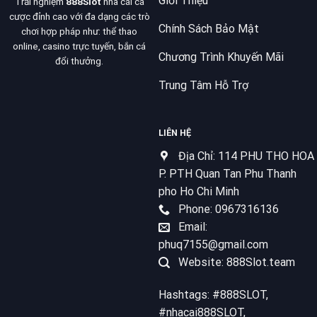
Giới Thiệu
Trải nghiệm
888Slot
nhà cái cá
cược đỉnh cao với đa dạng các trò
Chính Sách Bảo Mật
chơi hợp pháp như: thể thao
online, casino trực tuyến, bắn cá
Chương Trình Khuyến Mãi
đổi thưởng.
Trung Tâm Hỗ Trợ
LIÊN HỆ
Địa Chỉ: 114 PHU THO HOA
P. PTH Quan Tan Phu Thanh
pho Ho Chi Minh
Phone: 0967316136
Email:
phuq7155@gmail.com
Website: 888Slot.team
Hashtags: #888SLOT,
#nhacai888SLOT,