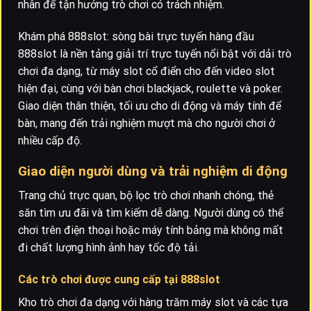
nhân để tận hưởng trò chơi có trách nhiệm.
Khám phá 888slot: sòng bài trực tuyến hàng đầu
888slot là nền tảng giải trí trực tuyến nổi bật với dải trò
chơi đa dạng, từ máy slot cổ điển cho đến video slot
hiện đại, cùng với bàn chơi blackjack, roulette và poker.
Giao diện thân thiện, tối ưu cho di động và máy tính để
bàn, mang đến trải nghiệm mượt mà cho người chơi ở
nhiều cấp độ.
Giao diện người dùng và trải nghiệm di động
Trang chủ trực quan, bộ lọc trò chơi nhanh chóng, thẻ
săn tìm ưu đãi và tìm kiếm dễ dàng. Người dùng có thể
chơi trên điện thoại hoặc máy tính bảng mà không mất
đi chất lượng hình ảnh hay tốc độ tải.
Các trò chơi được cung cấp tại 888slot
Kho trò chơi đa dạng với hàng trăm máy slot và các tựa