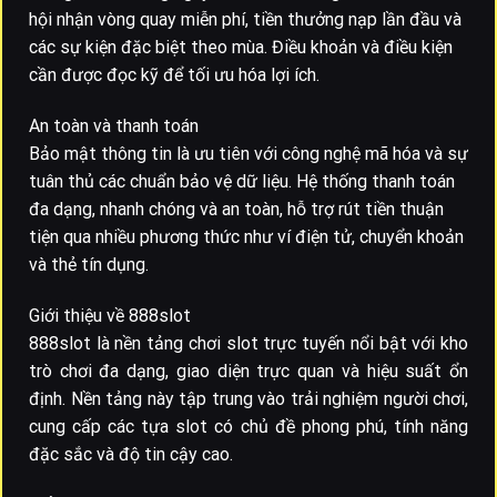
hội nhận vòng quay miễn phí, tiền thưởng nạp lần đầu và
các sự kiện đặc biệt theo mùa. Điều khoản và điều kiện
cần được đọc kỹ để tối ưu hóa lợi ích.
An toàn và thanh toán
Bảo mật thông tin là ưu tiên với công nghệ mã hóa và sự
tuân thủ các chuẩn bảo vệ dữ liệu. Hệ thống thanh toán
đa dạng, nhanh chóng và an toàn, hỗ trợ rút tiền thuận
tiện qua nhiều phương thức như ví điện tử, chuyển khoản
và thẻ tín dụng.
Giới thiệu về 888slot
888slot là nền tảng chơi slot trực tuyến nổi bật với kho
trò chơi đa dạng, giao diện trực quan và hiệu suất ổn
định. Nền tảng này tập trung vào trải nghiệm người chơi,
cung cấp các tựa slot có chủ đề phong phú, tính năng
đặc sắc và độ tin cậy cao.