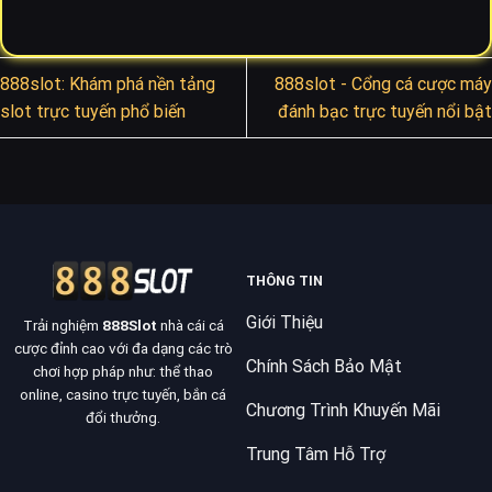
888slot: Khám phá nền tảng
888slot - Cổng cá cược máy
slot trực tuyến phổ biến
đánh bạc trực tuyến nổi bật
THÔNG TIN
Giới Thiệu
Trải nghiệm
888Slot
nhà cái cá
cược đỉnh cao với đa dạng các trò
Chính Sách Bảo Mật
chơi hợp pháp như: thể thao
online, casino trực tuyến, bắn cá
Chương Trình Khuyến Mãi
đổi thưởng.
Trung Tâm Hỗ Trợ