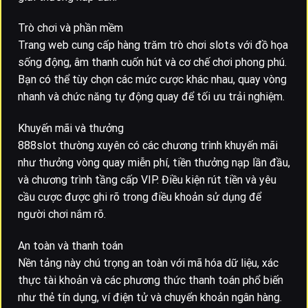
Trò chơi và phần mềm
Trang web cung cấp hàng trăm trò chơi slots với đồ họa
sống động, âm thanh cuốn hút và cơ chế chơi phong phú.
Bạn có thể tùy chọn các mức cược khác nhau, quay vòng
nhanh và chức năng tự động quay để tối ưu trải nghiệm.
Khuyến mãi và thưởng
888slot thường xuyên có các chương trình khuyến mãi
như thưởng vòng quay miễn phí, tiền thưởng nạp lần đầu,
và chương trình tầng cấp VIP. Điều kiện rút tiền và yêu
cầu cược được ghi rõ trong điều khoản sử dụng để
người chơi nắm rõ.
An toàn và thanh toán
Nền tảng này chú trọng an toàn với mã hóa dữ liệu, xác
thực tài khoản và các phương thức thanh toán phổ biến
như thẻ tín dụng, ví điện tử và chuyển khoản ngân hàng.