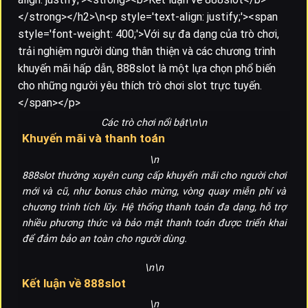
Các trò chơi nổi bật\n\n
Khuyến mãi và thanh toán
\n
888slot thường xuyên cung cấp khuyến mãi cho người chơi
mới và cũ, như bonus chào mừng, vòng quay miễn phí và
chương trình tích lũy. Hệ thống thanh toán đa dạng, hỗ trợ
nhiều phương thức và bảo mật thanh toán được triển khai
để đảm bảo an toàn cho người dùng.
\n\n
Kết luận về 888slot
\n