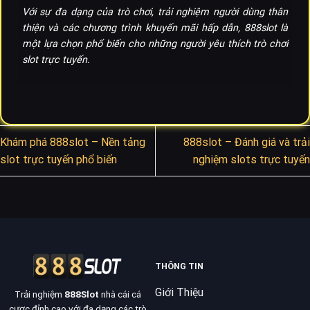
Với sự đa dạng của trò chơi, trải nghiệm người dùng thân
thiện và các chương trình khuyến mãi hấp dẫn, 888slot là
một lựa chọn phổ biến cho những người yêu thích trò chơi
slot trực tuyến.
Khám phá 888slot – Nền tảng
888slot – Đánh giá và trải
slot trực tuyến phổ biến
nghiệm slots trực tuyến
THÔNG TIN
Giới Thiệu
Trải nghiệm
888Slot
nhà cái cá
cược đỉnh cao với đa dạng các trò